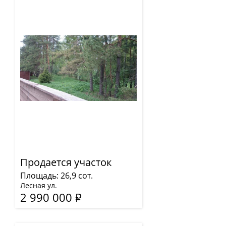
Продается участок
Площадь: 26,9 сот.
Лесная ул.
2 990 000
Р