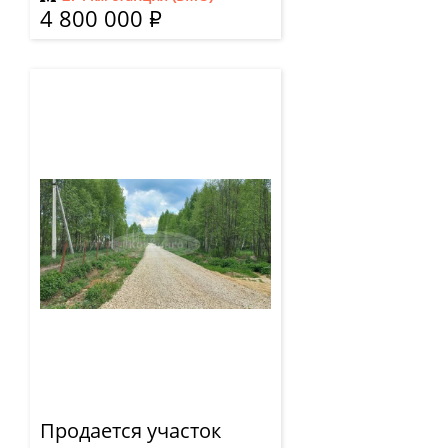
4 800 000
Р
Продается участок