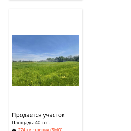
Продается участок
Площадь: 40 сот.
274 км станция (БМО)