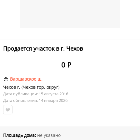
Продается участок в г. Чехов
0 Р
Варшавское ш.
Чехов г.
(
Чехов гор. округ
)
Дата публикации: 15 августа 2016
Дата обновления: 14 января 2026
Площадь дома:
не указано