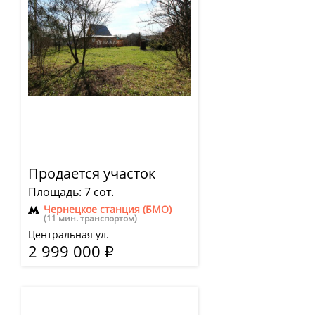
Продается участок
Площадь: 7 сот.
Чернецкое станция (БМО)
(11 мин. транспортом)
Центральная ул.
2 999 000
Р